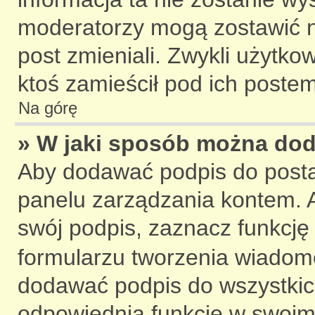
moderatorzy mogą zostawić no
post zmieniali. Zwykli użytk
ktoś zamieścił pod ich poste
Na górę
» W jaki sposób można do
Aby dodawać podpis do posta
panelu zarządzania kontem. 
swój podpis, zaznacz funkcj
formularzu tworzenia wiadom
dodawać podpis do wszystkic
odpowiednią funkcję w swoim p