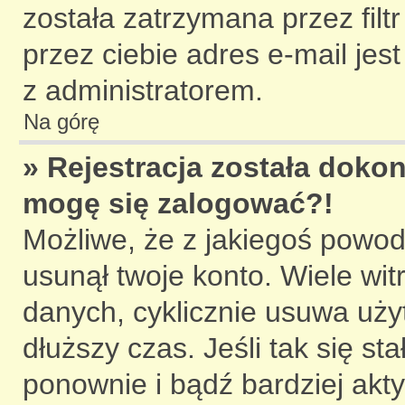
została zatrzymana przez fil
przez ciebie adres e-mail jes
z administratorem.
Na górę
» Rejestracja została dokon
mogę się zalogować?!
Możliwe, że z jakiegoś powod
usunął twoje konto. Wiele wit
danych, cyklicznie usuwa użyt
dłuższy czas. Jeśli tak się st
ponownie i bądź bardziej ak