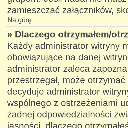
zamieszczać załączników, skon
Na górę
» Dlaczego otrzymałem/otr
Każdy administrator witryny 
obowiązujące na danej witryn
administrator zaleca zapoznani
przestrzegał, może otrzymać 
decyduje administrator witr
wspólnego z ostrzeżeniami udz
żadnej odpowiedzialności zwią
jasności, dlaczego otrzymałeś