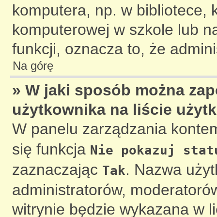
komputera, np. w bibliotece, 
komputerowej w szkole lub na u
funkcji, oznacza to, że admini
Na górę
» W jaki sposób można zap
użytkownika na liście uży
W panelu zarządzania konte
się funkcja
Nie pokazuj stat
zaznaczając
. Nazwa użyt
Tak
administratorów, moderatorów
witrynie będzie wykazana w l