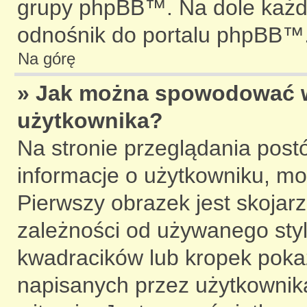
grupy phpBB™. Na dole każdej
odnośnik do portalu phpBB™
Na górę
» Jak można spowodować wy
użytkownika?
Na stronie przeglądania post
informacje o użytkowniku, mo
Pierwszy obrazek jest skojar
zależności od używanego styl
kwadracików lub kropek pokaz
napisanych przez użytkownika l