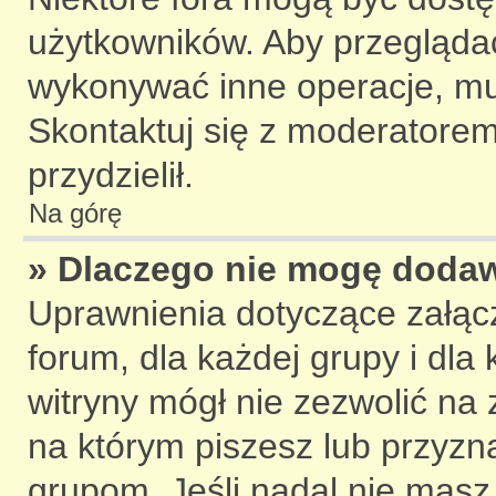
użytkowników. Aby przeglądać,
wykonywać inne operacje, mu
Skontaktuj się z moderatorem 
przydzielił.
Na górę
» Dlaczego nie mogę doda
Uprawnienia dotyczące załąc
forum, dla każdej grupy i dla
witryny mógł nie zezwolić na
na którym piszesz lub przyzna
grupom. Jeśli nadal nie masz