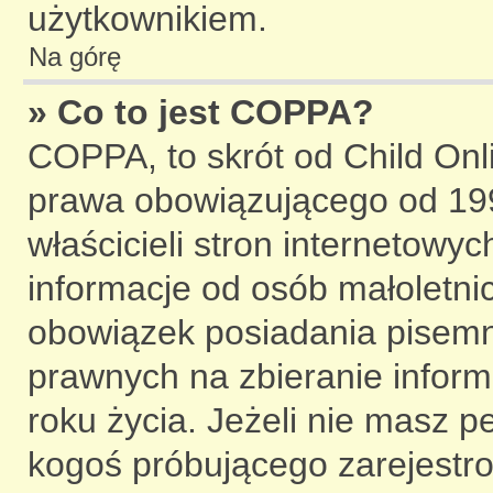
użytkownikiem.
Na górę
» Co to jest COPPA?
COPPA, to skrót od Child Onli
prawa obowiązującego od 19
właścicieli stron internetowy
informacje od osób małoletnic
obowiązek posiadania pisemn
prawnych na zbieranie inform
roku życia. Jeżeli nie masz p
kogoś próbującego zarejestrow