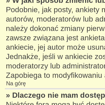
» W jaki sposób zmienić lu
Podobnie, jak posty, ankiety 
autorów, moderatorów lub adm
należy dokonać zmiany pierw
zawsze związana jest ankieta.
ankiecie, jej autor może usuną
Jednakże, jeśli w ankiecie zos
moderatorzy lub administrato
Zapobiega to modyfikowaniu a
Na górę
» Dlaczego nie mam dostę
Niektóre fora mogą być dostę