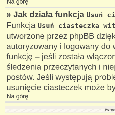
Na górę
» Jak działa funkcja
Usuń c
Funkcja
Usuń ciasteczka wi
utworzone przez phpBB dzięki
autoryzowany i logowany do w
funkcję – jeśli została włączo
śledzenia przeczytanych i ni
postów. Jeśli występują pro
usunięcie ciasteczek może b
Na górę
Prefere