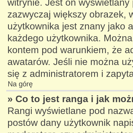
witrynie. Jest on wyświetlany
zazwyczaj większy obrazek, 
użytkownika jest znany jako a
każdego użytkownika. Można 
kontem pod warunkiem, że adm
awatarów. Jeśli nie można u
się z administratorem i zapy
Na górę
» Co to jest ranga i jak mo
Rangi wyświetlane pod nazwa
postów dany użytkownik napisa