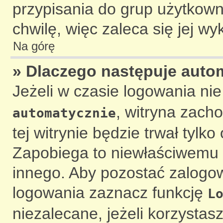
przypisania do grup użytkowni
chwilę, więc zaleca się jej wy
Na górę
» Dlaczego następuje aut
Jeżeli w czasie logowania ni
, witryna zach
automatycznie
tej witrynie będzie trwał tylk
Zapobiega to niewłaściwemu 
innego. Aby pozostać zalog
logowania zaznacz funkcję
L
niezalecane, jeżeli korzystas