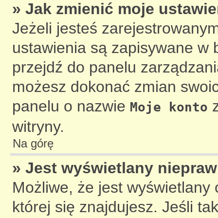
» Jak zmienić moje ustawie
Jeżeli jesteś zarejestrowany
ustawienia są zapisywane w b
przejdź do panelu zarządzan
możesz dokonać zmian swoich
panelu o nazwie
z
Moje konto
witryny.
Na górę
» Jest wyświetlany niepraw
Możliwe, że jest wyświetlany c
której się znajdujesz. Jeśli ta