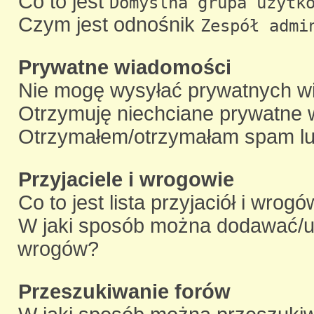
Co to jest
Domyślna grupa użytk
Czym jest odnośnik
Zespół admi
Prywatne wiadomości
Nie mogę wysyłać prywatnych w
Otrzymuję niechciane prywatne 
Otrzymałem/otrzymałam spam lub 
Przyjaciele i wrogowie
Co to jest lista przyjaciół i wrog
W jaki sposób można dodawać/usu
wrogów?
Przeszukiwanie forów