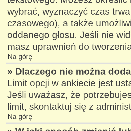
wybrać, wyznaczyć czas trwani
czasowego), a także umożliw
oddanego głosu. Jeśli nie wid
masz uprawnień do tworzenia
Na górę
» Dlaczego nie można dodać
Limit opcji w ankiecie jest us
Jeśli uważasz, że potrzebujes
limit, skontaktuj się z adminis
Na górę