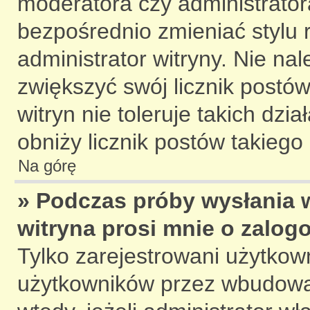
moderatora czy administrato
bezpośrednio zmieniać stylu 
administrator witryny. Nie nal
zwiększyć swój licznik postów
witryn nie toleruje takich dzi
obniży licznik postów takiego
Na górę
» Podczas próby wysłania 
witryna prosi mnie o zalog
Tylko zarejestrowani użytkow
użytkowników przez wbudowany