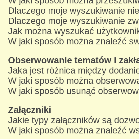
W jaki sposób można przeszukiw
Dlaczego moje wyszukiwanie ni
Dlaczego moje wyszukiwanie zwr
Jak można wyszukać użytkowni
W jaki sposób można znaleźć swo
Obserwowanie tematów i zakł
Jaka jest różnica między dodan
W jaki sposób można obserwowa
W jaki sposób usunąć obserwow
Załączniki
Jakie typy załączników są dozwol
W jaki sposób można znaleźć wsz