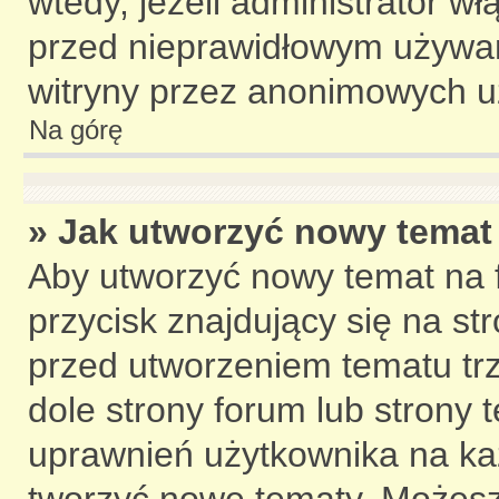
wtedy, jeżeli administrator w
przed nieprawidłowym używan
witryny przez anonimowych u
Na górę
» Jak utworzyć nowy temat
Aby utworzyć nowy temat na 
przycisk znajdujący się na st
przed utworzeniem tematu trz
dole strony forum lub strony 
uprawnień użytkownika na ka