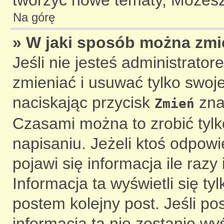
tworzyć nowe tematy, Możesz 
Na górę
» W jaki sposób można zmi
Jeśli nie jesteś administrat
zmieniać i usuwać tylko swoj
naciskając przycisk
zna
Zmień
Czasami można to zrobić tylk
napisaniu. Jeżeli ktoś odpow
pojawi się informacja ile razy 
Informacja ta wyświetli się ty
postem kolejny post. Jeśli pos
informacja ta nie zostanie wyś