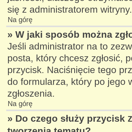
się z administratorem witryny.
Na górę
» W jaki sposób można zgł
Jeśli administrator na to zez
posta, który chcesz zgłosić,
przycisk. Naciśnięcie tego pr
do formularza, który po jego 
zgłoszenia.
Na górę
» Do czego służy przycisk
tworzenia tematu?