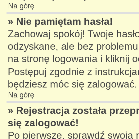
Na górę
» Nie pamiętam hasła!
Zachowaj spokój! Twoje hasł
odzyskane, ale bez problemu
na stronę logowania i kliknij
Postępuj zgodnie z instrukcj
będziesz móc się zalogować.
Na górę
» Rejestracja została prze
się zalogować!
Po pierwsze, sprawdź swoją n