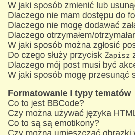
W jaki sposób zmienić lub usuną
Dlaczego nie mam dostępu do f
Dlaczego nie mogę dodawać zał
Dlaczego otrzymałem/otrzymała
W jaki sposób można zgłosić po
Do czego służy przycisk
z
Zapisz
Dlaczego mój post musi być ak
W jaki sposób mogę przesunąć s
Formatowanie i typy tematów
Co to jest BBCode?
Czy można używać języka HTM
Co to są są emotikony?
Czy można umieszczać obrazki 