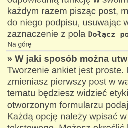
każdym razem pisząc post, 
do niego podpisu, usuwając 
zaznaczenie z pola
Dołącz p
Na górę
» W jaki sposób można utw
Tworzenie ankiet jest proste
zmieniasz pierwszy post w wą
tematu będziesz widzieć etyk
otworzonym formularzu podaj t
Każdą opcję należy wpisać 
tekstowego. Możesz określić l