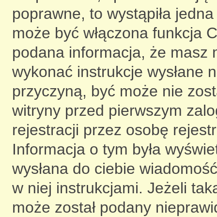
poprawne, to wystąpiła jedna
może być włączona funkcja CO
podana informacja, że masz m
wykonać instrukcje wysłane na
przyczyną, być może nie zost
witryny przed pierwszym za
rejestracji przez osobę rejest
Informacja o tym była wyświetl
wysłana do ciebie wiadomość 
w niej instrukcjami. Jeżeli ta
może został podany nieprawi